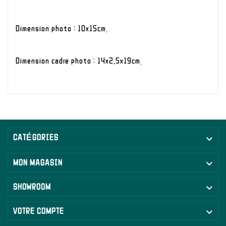
Dimension photo : 10x15cm.
Dimension cadre photo : 14x2,5x19cm.

CATÉGORIES

MON MAGASIN

SHOWROOM

VOTRE COMPTE