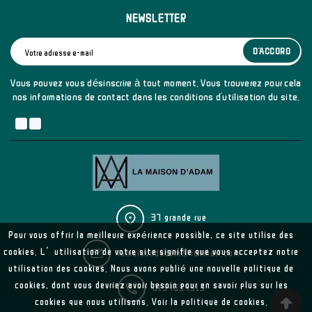
NEWSLETTER
D'ACCORD
Vous pouvez vous désinscrire à tout moment. Vous trouverez pour cela
nos informations de contact dans les conditions d'utilisation du site.
37 grande rue
Pour vous offrir la meilleure expérience possible, ce site utilise des
cookies. L’utilisation de votre site signifie que vous acceptez notre
lamaisondadam@hotmail.com
utilisation des cookies. Nous avons publié une nouvelle politique de
cookies, dont vous devriez avoir besoin pour en savoir plus sur les
0134694313
cookies que nous utilisons. Voir la politique de cookies.