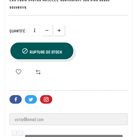
souvenirs.
QUANTITÉ :

RUPTURE DE STOCK