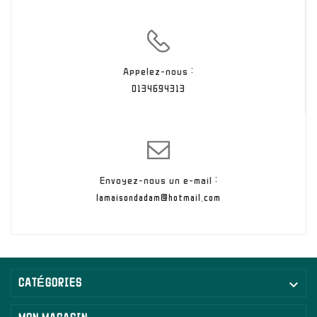
Appelez-nous :
0134694313
Envoyez-nous un e-mail :
lamaisondadam@hotmail.com

CATÉGORIES