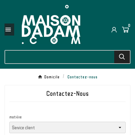

0

Domicile
Contactez-nous
Contactez-Nous
matière