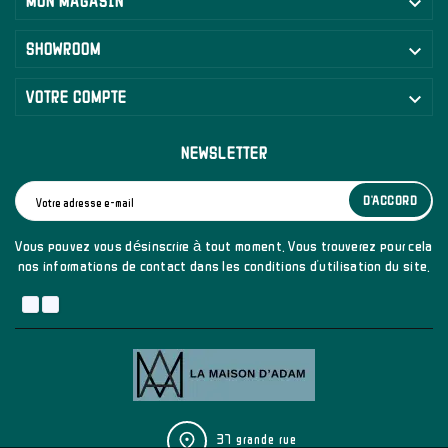

MON MAGASIN

SHOWROOM

VOTRE COMPTE
NEWSLETTER
D'ACCORD
Vous pouvez vous désinscrire à tout moment. Vous trouverez pour cela
nos informations de contact dans les conditions d'utilisation du site.
37 grande rue