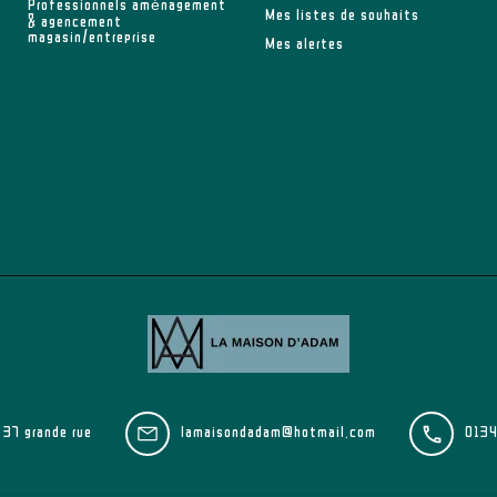
Professionnels aménagement
Mes listes de souhaits
& agencement
magasin/entreprise
Mes alertes
37 grande rue
lamaisondadam@hotmail.com
013