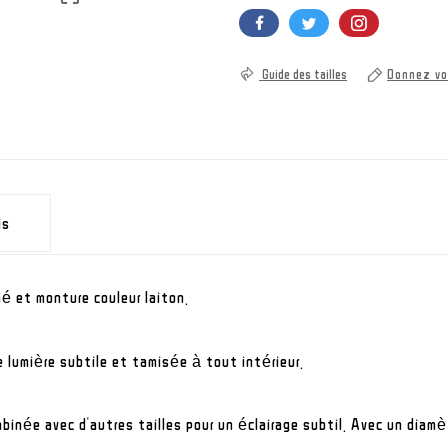
Guide des tailles
Donnez vo
is
é et monture couleur laiton.
 lumière subtile et tamisée à tout intérieur.
binée avec d'autres tailles pour un éclairage subtil. Avec un diam