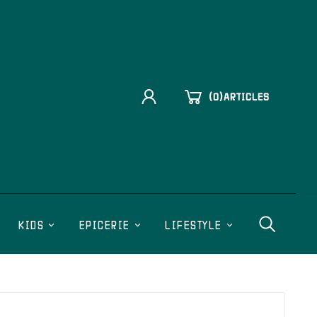
(
0
)
ARTICLES
KIDS
EPICERIE
LIFESTYLE