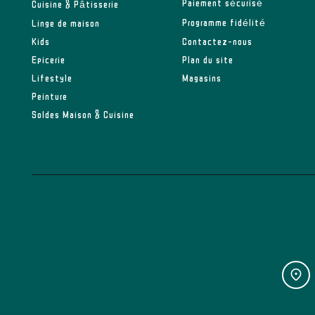
Paiement sécurisé
Cuisine & Pâtisserie
Programme fidélité
Linge de maison
Kids
Contactez-nous
Epicerie
Plan du site
Lifestyle
Magasins
Peinture
Soldes Maison & Cuisine