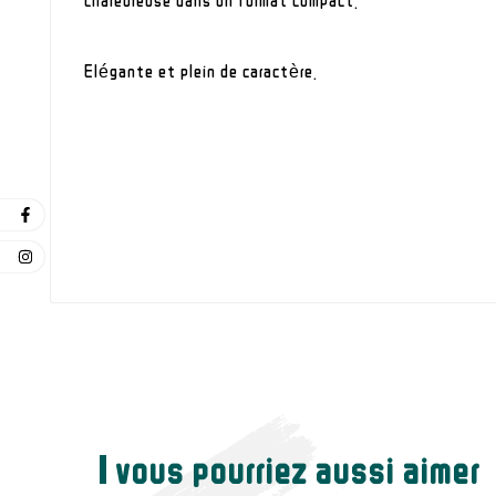
chaleureuse dans un format compact.
Elégante et plein de caractère.
vous pourriez aussi aimer