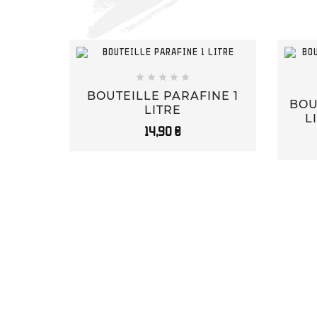





BOUTEILLE PARAFINE 1
BOU
LITRE
L
14,90 €