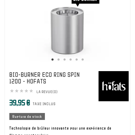
BIO-BURNER ECO RING SPIN
1200 - HOFATS





LA REVUE(0)
39,95 €
TAXE INCLUS
Rupture de stock
Technologie de brûleur innovante pour une expérience de