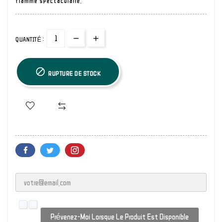
flamme spectaculaire.
QUANTITÉ :

RUPTURE DE STOCK
Prévenez-Moi Lorsque Le Produit Est Disponible