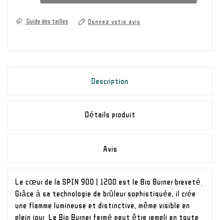
Guide des tailles
Donnez votre avis
Description
Détails produit
Avis
Le cœur de la SPIN 900 | 1200 est le Bio Burner breveté.
Grâce à sa technologie de brûleur sophistiquée, il crée
une flamme lumineuse et distinctive, même visible en
plein jour. Le Bio Burner fermé peut être rempli en toute