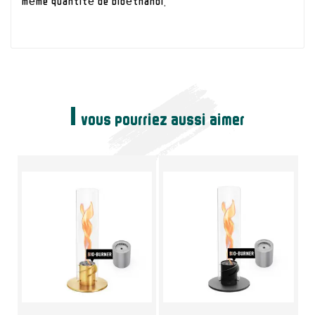
même quantité de bioéthanol.
vous pourriez aussi aimer