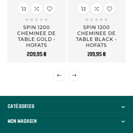










SPIN 1200
SPIN 1200
CHEMINEE DE
CHEMINEE DE
TABLE GOLD -
TABLE BLACK -
HOFATS
HOFATS
209,95 €
199,95 €

CATÉGORIES

MON MAGASIN