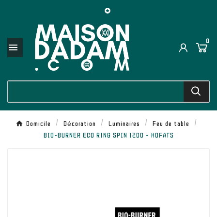

0

Domicile
Décoration
Luminaires
Feu de table
BIO-BURNER ECO RING SPIN 1200 - HOFATS