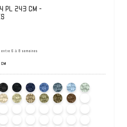
4 PL 243 CM -
IS
 entre 6 à 8 semaines
 CM