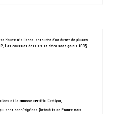
sse Haute résilience, entourée d'un duvet de plumes
 HR. Les coussins dossiers et déco sont garnis 100%
lées et la mousse certifié Certipur.
u qui sont cancérigènes
(interdits en France mais