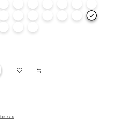

tre avis