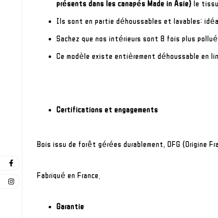
présents dans les canapés Made in Asie)
le tiss
Ils sont en partie déhoussables et lavables: idéa
Sachez que nos intérieurs sont 8 fois plus pollué
Ce modèle existe entièrement déhoussable en lin.
Certifications et engagements
Bois issu de forêt gérées durablement, OFG (Origine F
Fabriqué en France.
Garantie