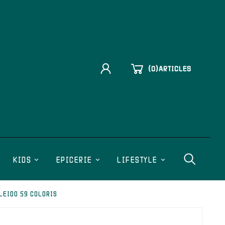
(
0
)
ARTICLES
KIDS
EPICERIE
LIFESTYLE
LEIDO 59 COLORIS