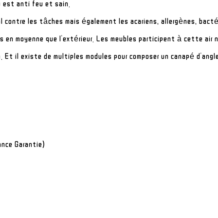
u est anti feu et sain.
l contre les tâches mais également les acariens, allergènes, bacté
s en moyenne que l'extérieur. Les meubles participent à cette air 
 Et il existe de multiples modules pour composer un canapé d'ang
rance Garantie)