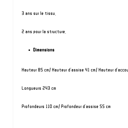
3 ans sur le tissu.
2 ans pour la structure.
Dimensions
Hauteur 85 cm/ Hauteur d'assise 41 cm/ Hauteur d'acco
Longueurs 243 cm
Profondeurs 110 cm/ Profondeur d'assise 55 cm