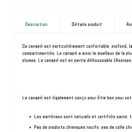
Description
Détails produit
Av
Ce canapé est particulièrement confortable. profond, 
compartimentés. Le canapé a ainsi le moelleux de la pl
plumes. Le canapé est en partie déhoussable (Assise
Le canapé est également conçu pour être bon pour vot
Les matériaux sont naturels et certifiés sains: 
Pas de produits chimiques nocifs: pas de colle ch