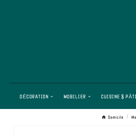
DÉCORATION
MOBILIER
CUISINE & PÂT
Domicile
Mo