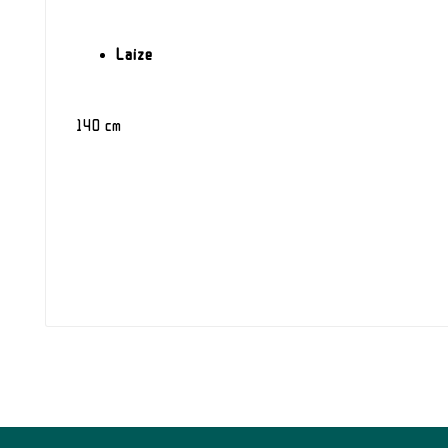
Laize
140 cm