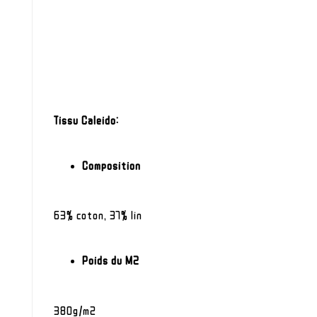
Tissu Caleido:
Composition
63% coton, 37% lin
Poids du M2
380g/m2